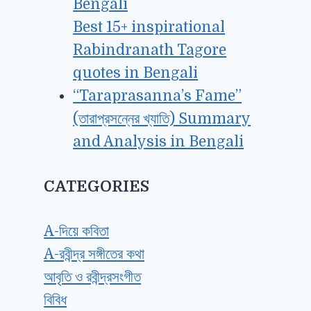
Best 15+ inspirational
Rabindranath Tagore
quotes in Bengali
“Taraprasanna’s Fame”
(তারাপ্রসন্নের খ্যাতি) Summary
and Analysis in Bengali
CATEGORIES
A-দিয়ে কবিতা
A-রবীন্দ্র সঙ্গীতের কথা
আবৃতি ও রবীন্দ্রসংগীত
বিবিধ