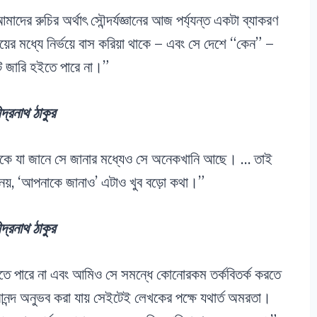
ের রুচির অর্থাৎ সৌন্দর্যজ্ঞানের আজ পর্য্যন্ত একটা ব্যাকরণ
়ের মধ্যে নির্ভয়ে বাস করিয়া থাকে – এবং সে দেশে “কেন” –
্ট জারি হইতে পারে না।”
্দ্রনাথ ঠাকুর
তাকে যা জানে সে জানার মধ্যেও সে অনেকখানি আছে। … তাই
য়, ‘আপনাকে জানাও’ এটাও খুব বড়ো কথা।”
্দ্রনাথ ঠাকুর
তে পারে না এবং আমিও সে সমন্ধে কোনোরকম তর্কবিতর্ক করতে
্দ অনুভব করা যায় সেইটেই লেখকের পক্ষে যথার্ত অমরতা।