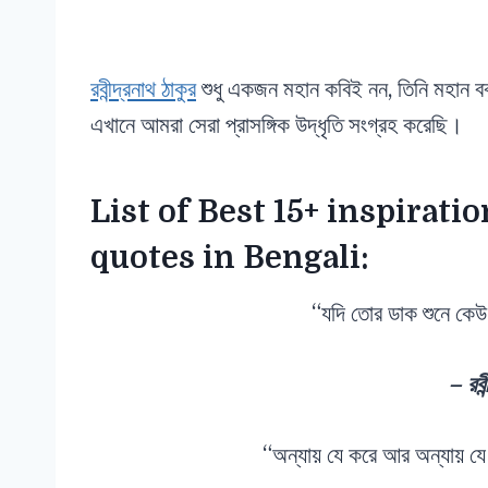
রবীন্দ্রনাথ ঠাকুর
শুধু একজন মহান কবিই নন, তিনি মহান ব
এখানে আমরা সেরা প্রাসঙ্গিক উদ্ধৃতি সংগ্রহ করেছি।
List of Best 15+ inspirati
quotes in Bengali:
“যদি তোর ডাক শুনে কে
– রবীন
“অন্যায় যে করে আর অন্যায় য