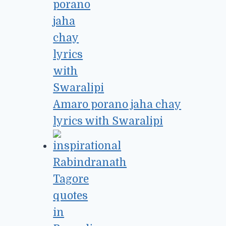
Amaro porano jaha chay
lyrics with Swaralipi