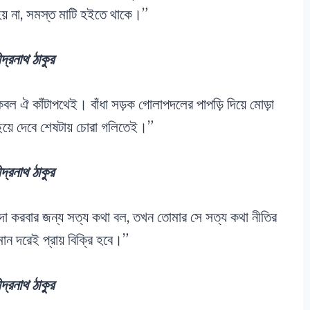
হয় না, সমস্ত মাটি হইতে থাকে।”
্দ্রনাথ ঠাকুর
কেবল ঐ কাঁটাপথেই। বাঁধা সড়ক গোলাপদলের পাপড়ি দিয়ে মোড়া
য়ে দেবে শেষটায় চোরা গলিতেই।”
্দ্রনাথ ঠাকুর
িন্দা করবার জন্য সত্য কথা বল, তখন তোমার সে সত্য কথা নীতির
ান দরেই প্রায় বিক্রি হবে।”
্দ্রনাথ ঠাকুর