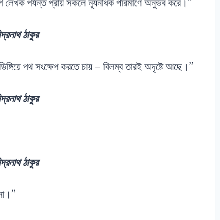
াপ লেখক পর্যন্ত প্রায় সকলে ন্যূনধিক পরিমাণে অনুভব করে।”
্দ্রনাথ ঠাকুর
িঙ্গিয়ে পথ সংক্ষেপ করতে চায় – বিলম্ব তারই অদৃষ্টে আছে।”
্দ্রনাথ ঠাকুর
্দ্রনাথ ঠাকুর
 না।”