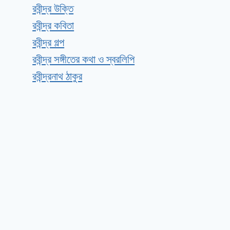
রবীন্দ্র উক্তি
রবীন্দ্র কবিতা
রবীন্দ্র গল্প
রবীন্দ্র সঙ্গীতের কথা ও স্বরলিপি
রবীন্দ্রনাথ ঠাকুর