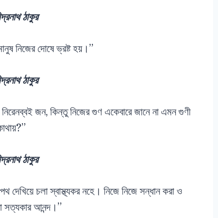
্দ্রনাথ ঠাকুর
ানুষ নিজের দোষে ভ্রষ্ট হয়।”
্দ্রনাথ ঠাকুর
 নিরেনব্বই জন, কিন্তু নিজের গুণ একেবারে জানে না এমন গুণী
োথায়?”
্দ্রনাথ ঠাকুর
থ দেখিয়ে চলা স্বাস্থ্যকর নহে। নিজে নিজে সন্ধান করা ও
া সত্যকার আনন্দ।”