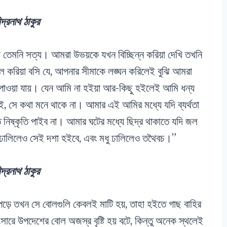
্দ্রনাথ ঠাকুর
েমনি সত্য। আমরা উভয়কে যখন বিচ্ছিন্ন করিয়া দেখি তখনি
ল করিয়া বসি যে, আপনার সীমাকে লঙ্ঘন করিলেই বুঝি আমরা
াওয়া যায়। যেন আমি না হইয়া আর-কিছু হইলেই আমি ধন্য
ই, সে কথা মনে থাকে না। আমার এই আমির মধ্যে যদি ব্যর্থতা
নিষ্কৃতি পাইব না। আমার ঘটের মধ্যে ছিদ্র থাকাতে যদি জল
ধ ঢালিলেও সেই দশা হইবে, এবং মধু ঢালিলেও তথৈবচ।”
্দ্রনাথ ঠাকুর
ড়ে তখন সে বোলগুলি কেবলই মাটি হয়, তাহা হইতে গাছ বাহির
ারে উপদেশের বোল অজস্র বৃষ্টি হয় বটে, কিন্তু অনেক স্থলেই