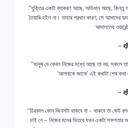
“যুক্তির একটা ব্যাকরণ আছে, অভিধান আছে, কিন্তু আমাদ
তৈয়ারি হইল না। তাহার প্রধান কারণ, সে আমাদের হৃদয
আদালতের ওয়ারেন
– রবীন
“মানুষ যে কেবল নিজের মধ্যে আছে তা নয়, সকলে 
‘আপনাকে জানো’ এই কথাটা শেষ কথা ন
– রবীন
“চিরকাল কোন্‌ জিনসটা থাকবে না – থাকবে তা কেউ বল
চাই নে – নিজের মনের ভিতরে যখন একটা সফলতার আনন