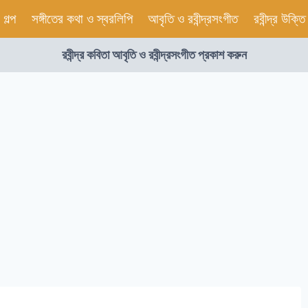
র গল্প
সঙ্গীতের কথা ও স্বরলিপি
আবৃতি ও রবীন্দ্রসংগীত
রবীন্দ্র উক্তি
রবীন্দ্র কবিতা আবৃতি ও রবীন্দ্রসংগীত প্রকাশ করুন