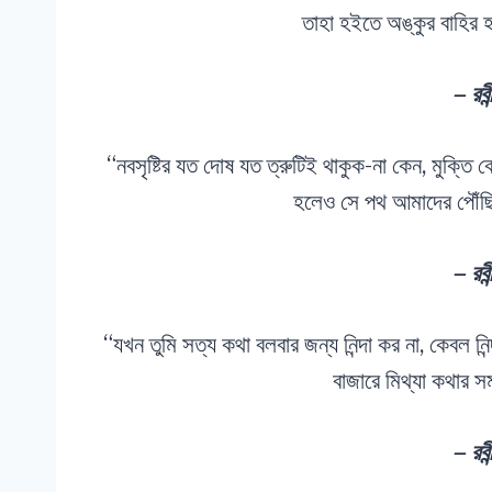
তাহা হইতে অঙ্কুর বাহির 
– রবীন
“নবসৃষ্টির যত দোষ যত ত্রুটিই থাকুক-না কেন, মুক্তি 
হলেও সে পথ আমাদের পৌঁছি
– রবীন
“যখন তুমি সত্য কথা বলবার জন্য নিন্দা কর না, কেবল ন
বাজারে মিথ্যা কথার সম
– রবীন