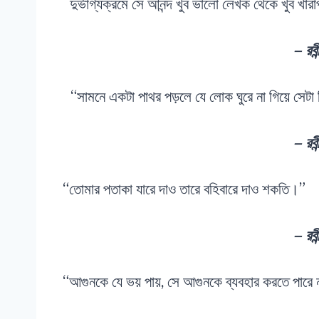
দুর্ভাগ্যক্রমে সে আনন্দ খুব ভালো লেখক থেকে খুব খার
– রবীন
“সামনে একটা পাথর পড়লে যে লোক ঘুরে না গিয়ে সেটা ড
– রবীন
“তোমার পতাকা যারে দাও তারে বহিবারে দাও শকতি।”
– রবীন
“আগুনকে যে ভয় পায়, সে আগুনকে ব্যবহার করতে পারে