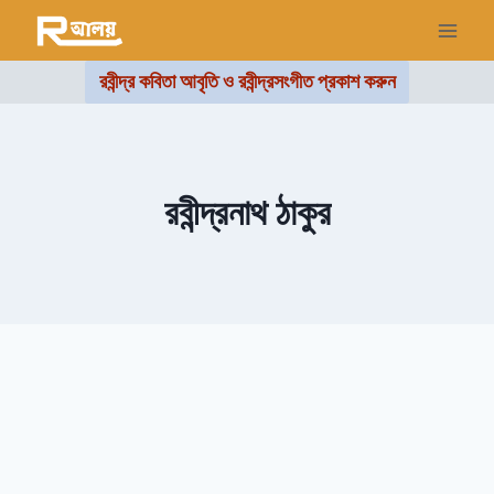
রবীন্দ্র কবিতা আবৃতি ও রবীন্দ্রসংগীত প্রকাশ করুন
রবীন্দ্রনাথ ঠাকুর