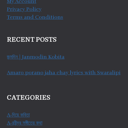
My Account
Privacy Policy
Terms and Conditions
RECENT POSTS
জন্মদিন | Janmodin Kobita
Amaro porano jaha chay lyrics with Swaralipi
CATEGORIES
A-দিয়ে কবিতা
A-রবীন্দ্র সঙ্গীতের কথা