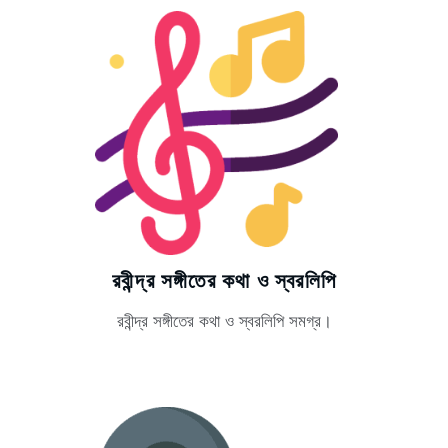
রবীন্দ্র সঙ্গীতের কথা ও স্বরলিপি
রবীন্দ্র সঙ্গীতের কথা ও স্বরলিপি সমগ্র।