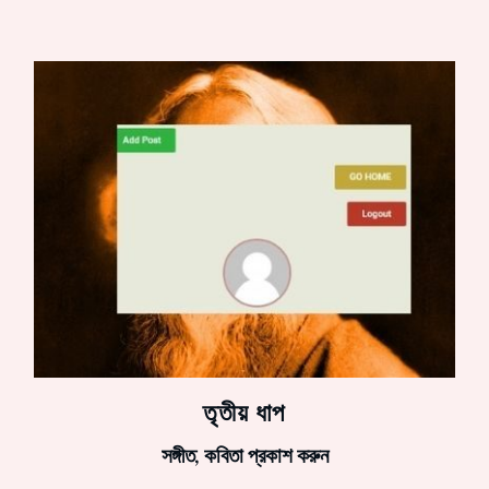
তৃতীয় ধাপ
সঙ্গীত, কবিতা প্রকাশ করুন