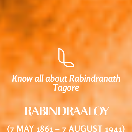
Know all about Rabindranath
Tagore
RABINDRAALOY
(7 MAY 1861 – 7 AUGUST 1941)