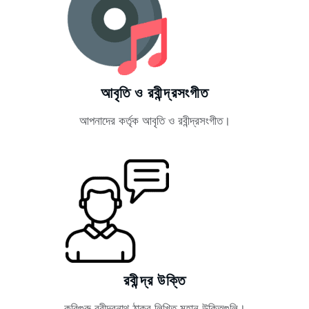
আবৃতি ও রবীন্দ্রসংগীত
আপনাদের কর্তৃক আবৃতি ও রবীন্দ্রসংগীত।
রবীন্দ্র উক্তি
কবিগুরু রবীন্দ্রনাথ ঠাকুর লিখিত মহান উক্তিগুলি।