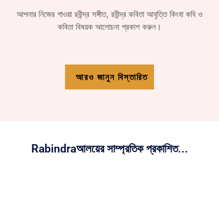
আপনার নিজের গাওয়া রবীন্দ্র সঙ্গীত, রবীন্দ্র কবিতা আবৃত্তি কিংবা কবি ও
কবিতা বিষয়ক আলোচনা প্রকাশ করুন।
আরও জানুন বিস্তারিত
Rabindraআলয়ের সাম্প্রতিক প্রকাশিত...