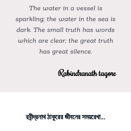
The water in a vessel is
sparkling; the water in the sea is
dark. The small truth has words
which are clear; the great truth
has great silence.
Rabindranath tagore
রবীন্দ্রনাথ ঠাকুরের জীবনের সময়রেখা...