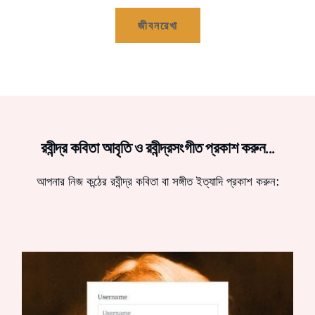
জীবনরেখা
রবীন্দ্র কবিতা আবৃতি ও রবীন্দ্রসংগীত প্রকাশ করুন...
আপনার নিজ কন্ঠের রবীন্দ্র কবিতা বা সঙ্গীত ইত্যাদি প্রকাশ করুন: