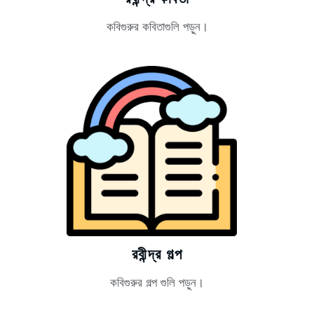
কবিগুরুর কবিতাগুলি পড়ুন।
রবীন্দ্র গল্প
কবিগুরুর গল্প গুলি পড়ুন।