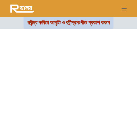
রবীন্দ্র কবিতা আবৃতি ও রবীন্দ্রসংগীত প্রকাশ করুন