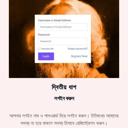
দ্বিতীয় ধাপ
লগইন করুন
আপনার লগইন নাম ও পাসওয়ার্ড দিয়ে লগইন করুন। ইতিমধ্যে আমাদের
সদস্য না হয়ে থাকলে সদস্য হিসাবে রেজিস্ট্রেশন করুন।