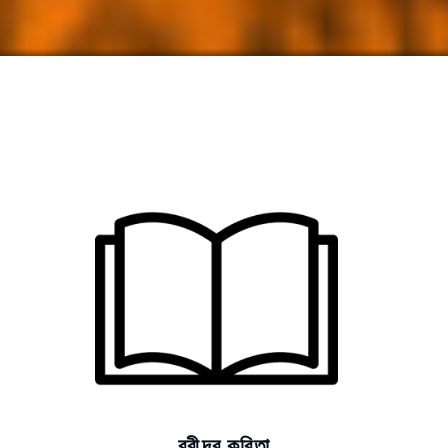
রবীন্দ্র কবিতা