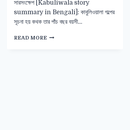
সারসংক্ষেপ [Kabuliwala story
summary in Bengali]: কাবুলিওয়ালা গল্পের
সূচনা হয় কথক তার পাঁচ বছর বয়সী…
READ MORE