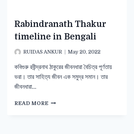
Rabindranath Thakur
timeline in Bengali
RUIDAS ANKUR
May 20, 2022
কবিগুরু রবীন্দ্রনাথ ঠাকুরের জীবনধারা বৈচিত্র পূর্ণতায়
ভরা। তার সাহিত্য জীবন এক সমুদ্র সমান। তার
জীবনধারা…
READ MORE