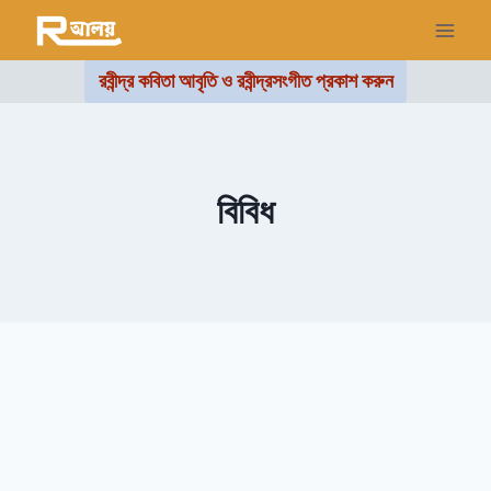
রবীন্দ্র কবিতা আবৃতি ও রবীন্দ্রসংগীত প্রকাশ করুন
বিবিধ