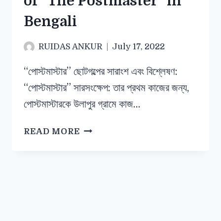
of “The Postmaster” in
Bengali
RUIDAS ANKUR
July 17, 2022
“পোস্টমাস্টার” ছোটগল্পের সারাংশ এবং বিশ্লেষণ:
“পোস্টমাস্টার” সারসংক্ষেপ: তার প্রথম কাজের জন্য,
পোস্টমাস্টারকে উলাপুর গ্রামে কাজ…
READ MORE