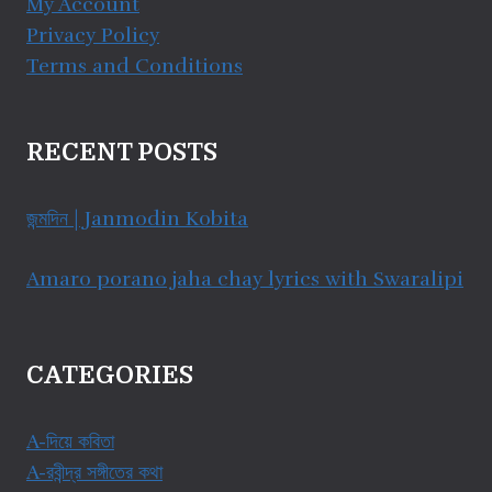
My Account
Privacy Policy
Terms and Conditions
RECENT POSTS
জন্মদিন | Janmodin Kobita
Amaro porano jaha chay lyrics with Swaralipi
CATEGORIES
A-দিয়ে কবিতা
A-রবীন্দ্র সঙ্গীতের কথা